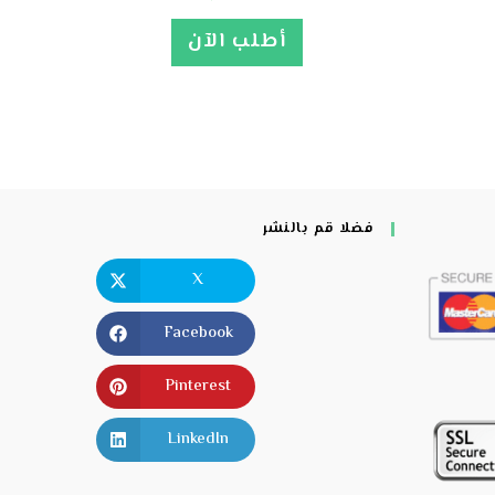
أطلب الآن
فضلا قم بالنشر
X
Facebook
Pinterest
LinkedIn