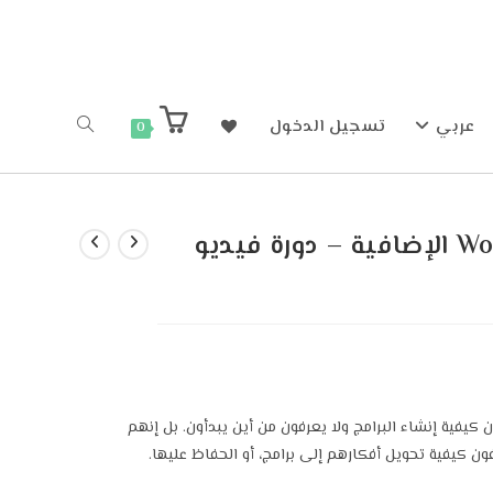
عربي
تسجيل الدخول
0
كيفية – مكونات WordPress الإضافية – دورة فيديو
يفية إنشاء البرامج ولا يعرفون من أين يبدأون. بل إنهم
ون كيفية تحويل أفكارهم إلى برامج، أو الحفاظ عليها.