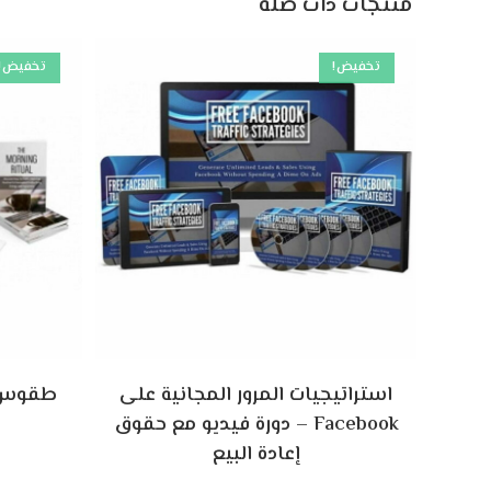
منتجات ذات صلة
تخفيض!
تخفيض!
طقوس ا
استراتيجيات المرور المجانية على
Facebook – دورة فيديو مع حقوق
إعادة البيع