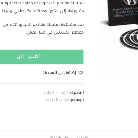
وتحويلها إلى مكون WordPress إضافي بسيط ولكنه “رائج”.
بعد مشاهدة سلسلة مقاطع الفيديو هذه، من الم
معظم المبتدئين في هذا العمل.
أطلب الآن
إضافة إلى المفضلة
التصنيف:
الويب والتطوير
الوسوم:
دورات الفيديو
الوصف
مراجعات (0)