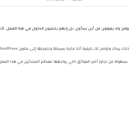
امج ولا يعرفون من أين يبدأون. بل إنهم يخشون الدخول في هذا العمل، لأنه
هولة من تجاوز أكبر العوائق التي يواجهها معظم المبتدئين في هذا العمل