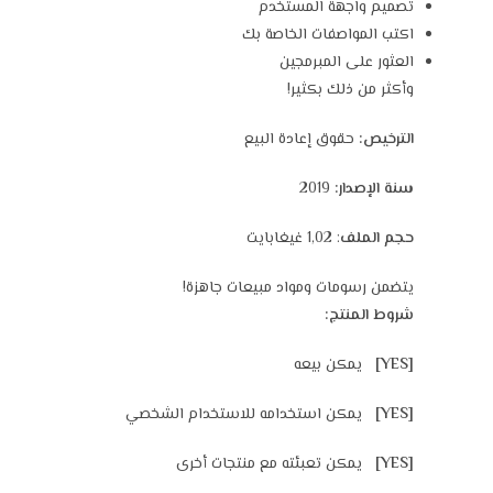
تصميم واجهة المستخدم
اكتب المواصفات الخاصة بك
العثور على المبرمجين
وأكثر من ذلك بكثير!
الترخيص:
حقوق إعادة البيع
سنة الإصدار:
2019
حجم الملف
: 1,02 غيغابايت
يتضمن رسومات ومواد مبيعات جاهزة!
شروط المنتج:
[YES]
يمكن بيعه
[YES]
يمكن استخدامه للاستخدام الشخصي
[YES]
يمكن تعبئته مع منتجات أخرى