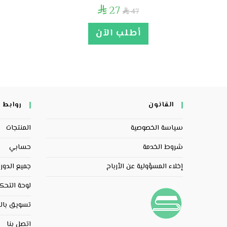
27

47

أطلب الآن
القانون
روابط 
سياسة الخصوصية
المنتجات
شروط الخدمة
حسابي
إخلاء المسؤولية عن الأرباح
جميع الدور
لوحة التحك
تسويق بال
اتصل بنا