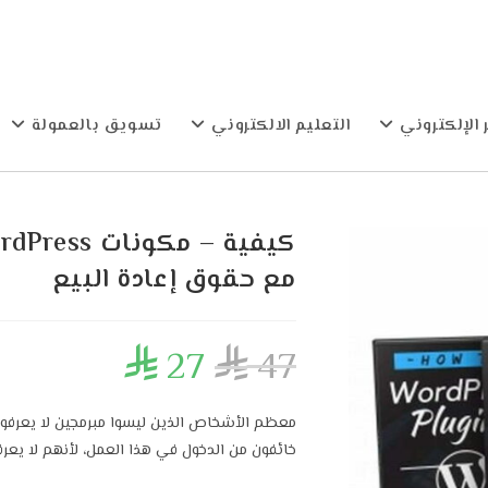
 الإلكتروني
التعليم الالكتروني
تسويق بالعمولة
مع حقوق إعادة البيع
27
47


معظم الأشخاص الذين ليسوا مبرمجين لا يعرفون ك
خائفون من الدخول في هذا العمل، لأنهم لا يعرف