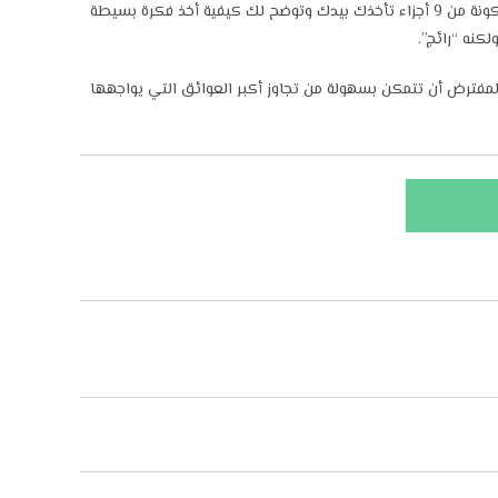
سلسلة مقاطع الفيديو هذه خطوة بخطوة والمكونة من 9 أجزاء تأخذك بيدك وتوضح لك كيفية أخذ فكرة بسيطة
فترض أن تتمكن بسهولة من تجاوز أكبر العوائق التي يواجهها