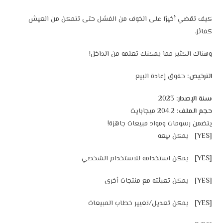
كيف تقضي أخيرًا على الخوف من الفشل حتى تتمكن من العيش
كفائز.
وهناك الكثير مما يمكنك تعلمه من الداخل!
الترخيص:
حقوق إعادة البيع
سنة الإصدار:
2023
حجم الملف:
204.2 ميجابايت
يتضمن رسومات ومواد مبيعات جاهزة!
[YES]
يمكن بيعه
[YES]
يمكن استخدامه للاستخدام الشخصي
[YES]
يمكن تعبئته مع منتجات أخرى
[YES]
يمكن تعديل/تغيير خطاب المبيعات