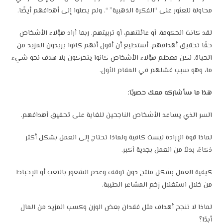
محاولة للعثور على “الفكرة الذهبية” “. ولم يصلوا إلى أهدافهم أيضًا.
لقد كانت الحكومة، أو عائلتهم، أو تربيتهم. ربما أراد هؤلاء الأشخاص
حقًا تحقيق أهدافهم. أستطيع أن أقول أنهم كانوا يريدون المزيد من
الحياة. لكن معظم هؤلاء الأشخاص كانوا يتحركون بلا هدف نحو شيء
ما، وهو سبب فشلهم في المقام الأول.
هذا ما سأشاركه معك حصريًا:
السر الذي يساعد الأشخاص الناجحين للغاية على تحقيق أهدافهم.
لماذا قوة الإرادة ليست كافية ولماذا تحتاج إلى العمل بشكل أكثر
ذكاءً، بدلاً من العمل بجدية أكبر.
كيفية العمل بشكل منتج دون توقف وعدم الشعور بالتعب أو الإحباط
من خلال استغلال زخم المشاعر الطيبة.
لماذا لا تنجح أهداف مثل فقدان بعض الوزن وكسب المزيد من المال
أبدًا؟