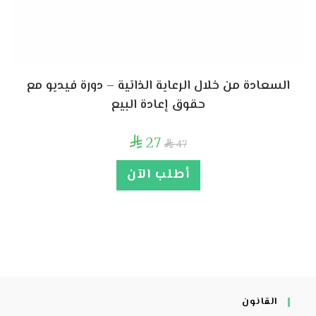
السعادة من خلال الرعاية الذاتية – دورة فيديو مع
حقوق إعادة البيع
27

47

أطلب الآن
القانون