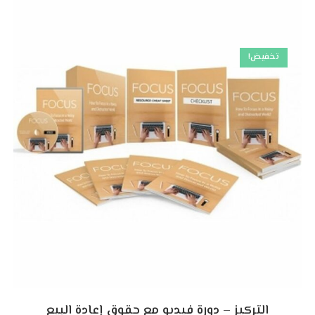
تخفيض!
التركيز – دورة فيديو مع حقوق إعادة البيع