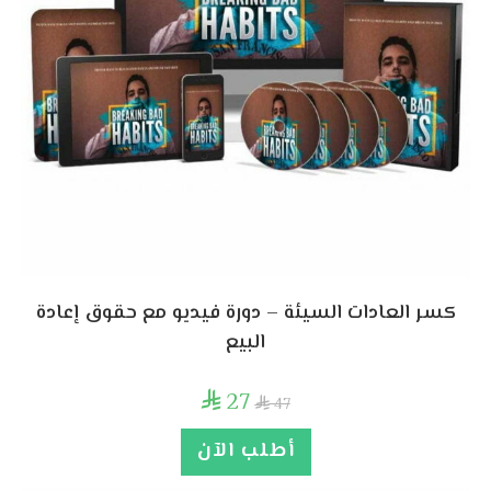
كسر العادات السيئة – دورة فيديو مع حقوق إعادة
البيع
27

47

أطلب الآن