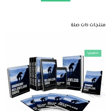
منتجات ذات صلة
تخفيض!