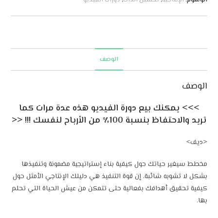
e
r
n
a
t
الوصف
i
v
الوصف
e
:
>>> يمكنك بيع دورة الفيديو هذه عدة مرات كما
تريد والاحتفاظ بنسبة 100٪ من الأرباح لنفسك !!! <<
<ديف>
مخطط سيغير حياتك حول كيفية بناء إستراتيجية مضمونة وتنفيذها
بشكل لا تشوبه شائبة. إن قوة التنفيذ هي دليلك الإنتاجي الأمثل حول
كيفية تحقيق أهدافك بفعالية حتى تتمكن من عيش الحياة التي تحلم
بها.