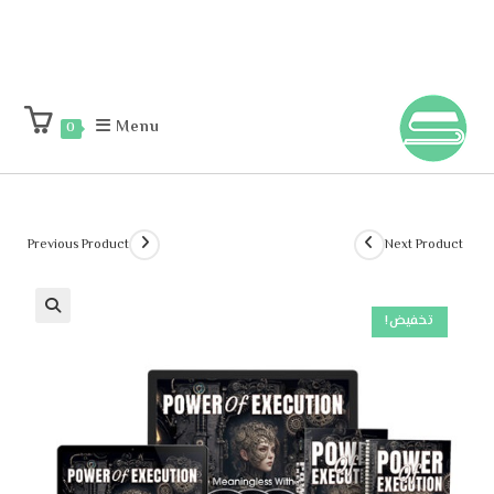
Menu
0
Previous Product
Next Product
تخفيض!