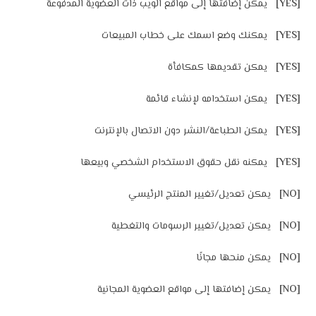
[YES]
يمكن إضافتها إلى مواقع الويب ذات العضوية المدفوعة
[YES]
يمكنك وضع اسمك على خطاب المبيعات
[YES]
يمكن تقديمها كمكافأة
[YES]
يمكن استخدامه لإنشاء قائمة
[YES]
يمكن الطباعة/النشر دون الاتصال بالإنترنت
[YES]
يمكنه نقل حقوق الاستخدام الشخصي وبيعها
[NO]
يمكن تعديل/تغيير المنتج الرئيسي
[NO]
يمكن تعديل/تغيير الرسومات والتغطية
[NO]
يمكن منحها مجانًا
[NO]
يمكن إضافتها إلى مواقع العضوية المجانية