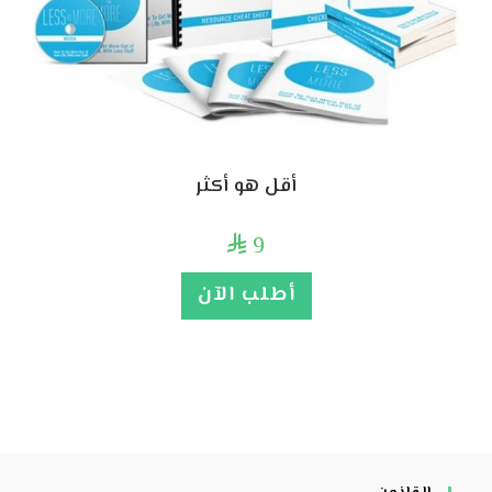
أقل هو أكثر
9

أطلب الآن