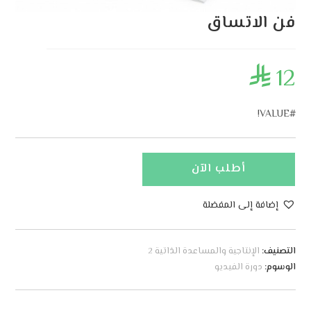
فن الاتساق
12

#VALUE!
أطلب الآن
إضافة إلى المفضلة
A
l
التصنيف:
الإنتاجية والمساعدة الذاتية 2
t
الوسوم:
دورة الفيديو
e
r
n