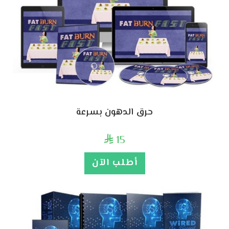
حرق الدهون بسرعة
15

أطلب الآن