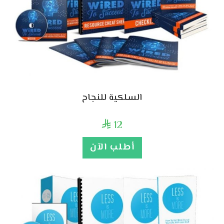
السلكية للنجاح
12

أطلب الآن