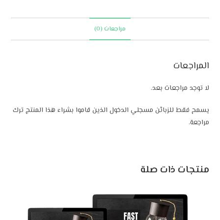
a
t
مراجعات (0)
i
v
e
المراجعات
:
لا توجد مراجعات بعد.
يسمح فقط للزبائن مسجلي الدخول الذين قاموا بشراء هذا المنتج ترك
مراجعة.
منتجات ذات صلة