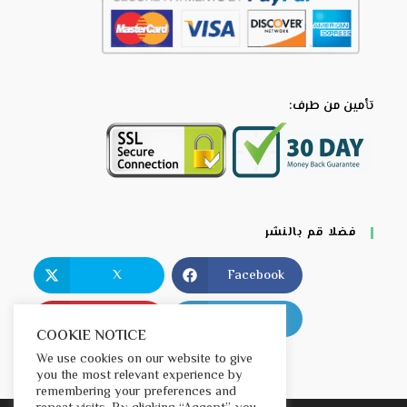
تأمين من طرف:
فضلا قم بالنشر
X
Facebook
Pinterest
LinkedIn
COOKIE NOTICE
We use cookies on our website to give
you the most relevant experience by
remembering your preferences and