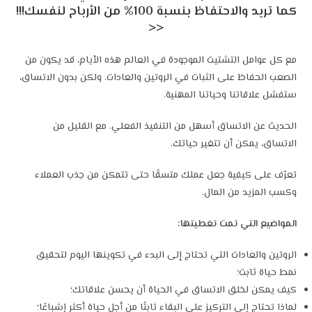
كما تريد والاحتفاظ بنسبة 100% من الأرباح لنفسك!!!
<<
مع كل عوامل التشتيت الموجودة في العالم هذه الأيام، قد يكون من
الصعب الحفاظ على الثبات في الروتين والعادات. ولكن بدون الاتساق،
ستفشل علاقاتنا وحياتنا المهنية.
الحديث عن الاتساق أسهل من التنفيذ الفعلي. مع القليل من
الاتساق، يمكن أن تتغير حياتك.
تعرّف على كيفية جعل عملك متسقًا حتى تتمكن من جذب العملاء
وكسب المزيد من المال.
المواضيع التي تمت تغطيتها:
الروتين والعادات التي تحتاج إلى البدء في تكوينها اليوم لتحقيق
نمط حياة ثابت؛
كيف يمكن لخلق الاتساق في الحياة أن يحسن علاقاتك؛
لماذا تحتاج إلى التركيز على البقاء ثابتًا من أجل حياة أكثر إشباعًا؛