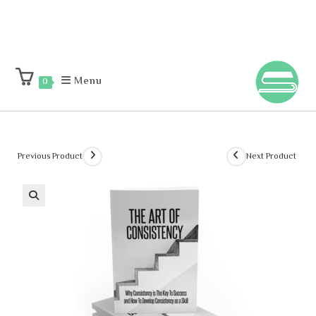
Menu
0
Previous Product
Next Product