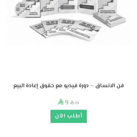
فن الاتساق – دورة فيديو مع حقوق إعادة البيع
9

19

أطلب الآن