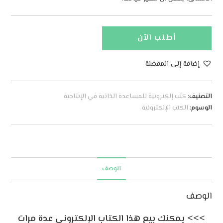
أطلب الآن
إضافة إلى المفضلة
A
l
التصنيف:
كتب إلكترونية للمساعدة الذاتية في الإنتاجية
t
الوسوم:
الكتب الإلكترونية
e
r
n
a
t
الوصف
i
v
الوصف
e
:
>>> يمكنك بيع هذا الكتاب الإلكتروني عدة مرات