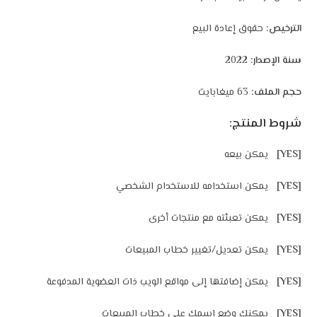
الترخيص:
حقوق إعادة البيع
سنة الإصدار:
2022
حجم الملف:
63 ميغابايت
شروط المنتج:
[YES]
يمكن بيعه
[YES]
يمكن استخدامه للاستخدام الشخصي
[YES]
يمكن تعبئته مع منتجات أخرى
[YES]
يمكن تعديل/تغيير خطاب المبيعات
[YES]
يمكن إضافتها إلى مواقع الويب ذات العضوية المدفوعة
[YES]
يمكنك وضع اسمك على خطاب المبيعات