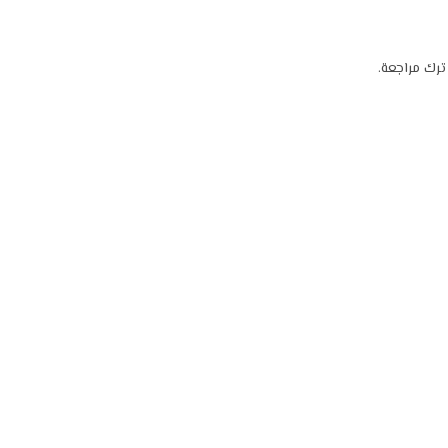
رك مراجعة.