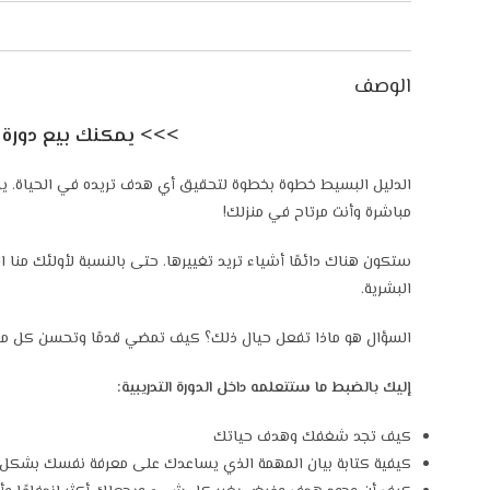
الوصف
>>> يمكنك بيع دورة الفيديو ه
مباشرة وأنت مرتاح في منزلك!
ستكون هناك دائمًا أشياء تريد تغييرها. حتى بالنسبة لأولئك منا
البشرية.
السؤال هو ماذا تفعل حيال ذلك؟ كيف تمضي قدمًا وتحسن كل مجال
إليك بالضبط ما ستتعلمه داخل الدورة التدريبية:
كيف تجد شغفك وهدف حياتك
كيفية كتابة بيان المهمة الذي يساعدك على معرفة نفسك بشكل