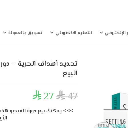
 الإلكتروني
التعليم الالكتروني
تسويق بالعمولة
تحديد أهداف الحرية – دور
البيع
27
47


الأر