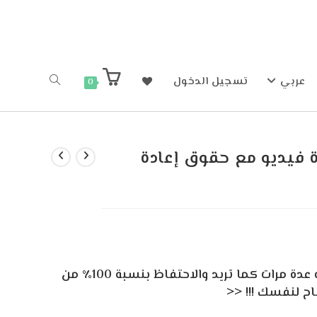
عربي
تسجيل الدخول
0
ة فيديو مع حقوق إعادة
>>> يمكنك بيع دورة الفيديو هذه عدة مرات كما تريد والاحتفاظ بنسبة 100٪ من
باح لنفسك !!! <<