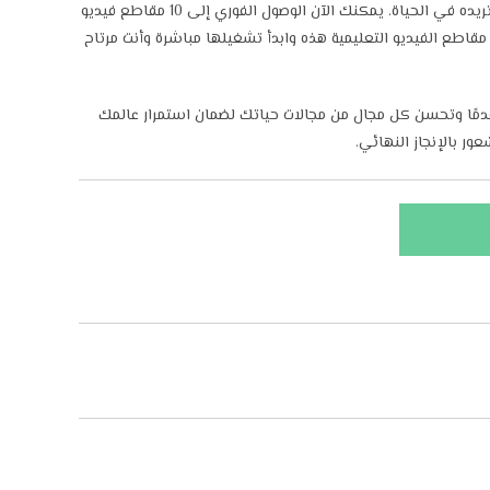
الدليل البسيط خطوة بخطوة لتحقيق أي هدف تريده في الحياة. يمكنك الآن الوصول الفوري إلى 10 مقاطع فيديو
قاطع الفيديو التعليمية هذه وابدأ تشغيلها مباشرة وأنت مرتاح
مًا وتحسن كل مجال من مجالات حياتك لضمان استمرار عالمك
ر بالإنجاز النهائي.