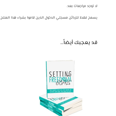
لا توجد مراجعات بعد.
يسمح فقط للزبائن مسجلي الدخول الذين قاموا بشراء هذا المنتج ت
قد يعجبك أيضاً…