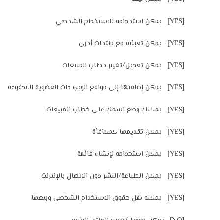
[YES]
يمكن استخدامه للاستخدام الشخصي
[YES]
يمكن تعبئته مع منتجات أخرى
[YES]
يمكن تعديل/تغيير خطاب المبيعات
[YES]
يمكن إضافتها إلى مواقع الويب ذات العضوية المدفوعة
[YES]
يمكنك وضع اسمك على خطاب المبيعات
[YES]
يمكن تقديمها كمكافأة
[YES]
يمكن استخدامه لإنشاء قائمة
[YES]
يمكن الطباعة/النشر دون الاتصال بالإنترنت
[YES]
يمكنه نقل حقوق الاستخدام الشخصي وبيعها