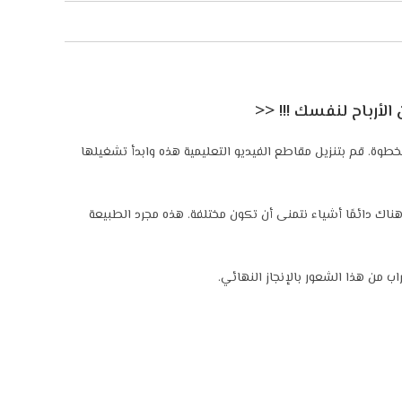
ري إلى 10 مقاطع فيديو تعليمية مثيرة وموضحة خطوة بخطوة. قم بتنزيل مقاطع الفيديو التعليمية هذه وابدأ تشغيلها
ناك دائمًا أشياء نتمنى أن تكون مختلفة. هذه مجرد الطبيعة
من هذا الشعور بالإنجاز النهائي.