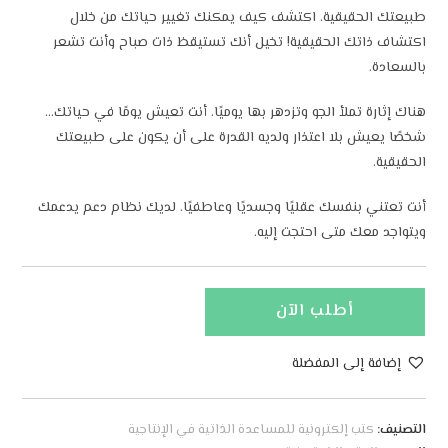
طبيعتك الحقيقية. اكتشف كيف يمكنك تغيير حياتك من خلال
اكتشاف ذاتك الحقيقية! تخيل أنك تستيقظ ذات صباح وأنت تشعر
بالسعادة.
هناك إثارة تملأ الجو وتزدهر بها يوميًا. أنت تعيش يومًا في حياتك…
شخصًا يعيش بلا اعتذار ولديه القدرة على أن يكون على طبيعتك
الحقيقية.
أنت تعتني بنفسك عقليًا وجسديًا وعاطفيًا. لديك نظام دعم يدعمك
ويتواجد معك متى احتجت إليه.
أطلب الآن
إضافة إلى المفضلة
A
l
التصنيف:
كتب إلكترونية للمساعدة الذاتية في الإنتاجية
t