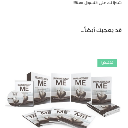
شكرًا لك على التسوق معنا!!!
قد يعجبك أيضاً…
تخفيض!