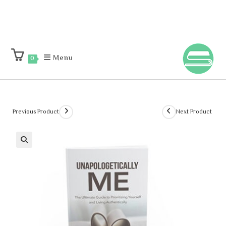
Menu
0
Previous Product
Next Product