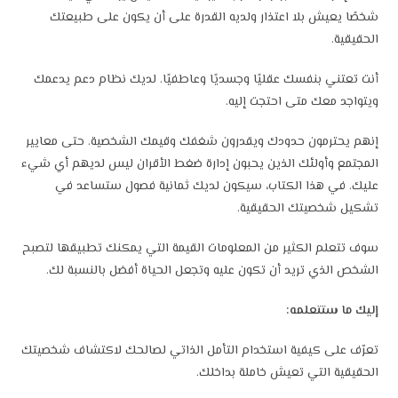
شخصًا يعيش بلا اعتذار ولديه القدرة على أن يكون على طبيعتك
الحقيقية.
أنت تعتني بنفسك عقليًا وجسديًا وعاطفيًا. لديك نظام دعم يدعمك
ويتواجد معك متى احتجت إليه.
إنهم يحترمون حدودك ويقدرون شغفك وقيمك الشخصية. حتى معايير
المجتمع وأولئك الذين يحبون إدارة ضغط الأقران ليس لديهم أي شيء
عليك. في هذا الكتاب، سيكون لديك ثمانية فصول ستساعد في
تشكيل شخصيتك الحقيقية.
سوف تتعلم الكثير من المعلومات القيمة التي يمكنك تطبيقها لتصبح
الشخص الذي تريد أن تكون عليه وتجعل الحياة أفضل بالنسبة لك.
إليك ما ستتعلمه:
تعرّف على كيفية استخدام التأمل الذاتي لصالحك لاكتشاف شخصيتك
الحقيقية التي تعيش خاملة بداخلك.