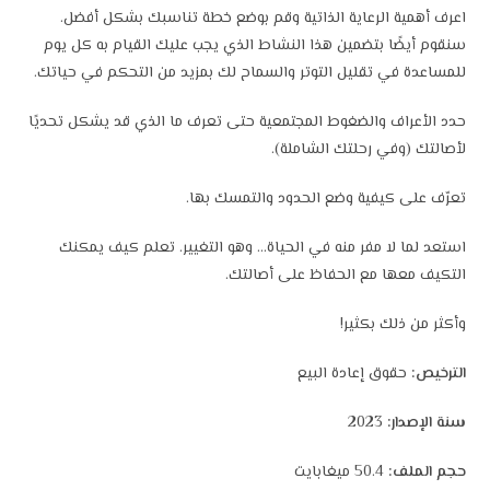
اعرف أهمية الرعاية الذاتية وقم بوضع خطة تناسبك بشكل أفضل.
سنقوم أيضًا بتضمين هذا النشاط الذي يجب عليك القيام به كل يوم
للمساعدة في تقليل التوتر والسماح لك بمزيد من التحكم في حياتك.
حدد الأعراف والضغوط المجتمعية حتى تعرف ما الذي قد يشكل تحديًا
لأصالتك (وفي رحلتك الشاملة).
تعرّف على كيفية وضع الحدود والتمسك بها.
استعد لما لا مفر منه في الحياة… وهو التغيير. تعلم كيف يمكنك
التكيف معها مع الحفاظ على أصالتك.
وأكثر من ذلك بكثير!
الترخيص:
حقوق إعادة البيع
سنة الإصدار:
2023
حجم الملف:
50.4 ميغابايت