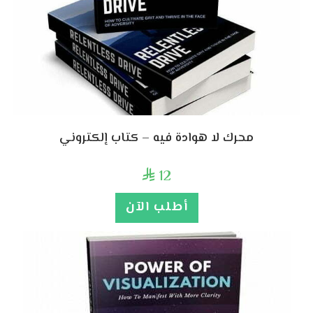
محرك لا هوادة فيه – كتاب إلكتروني
12

أطلب الآن