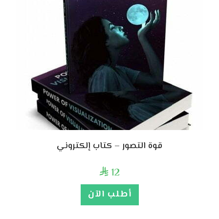
قوة التصور – كتاب إلكتروني
12

أطلب الآن