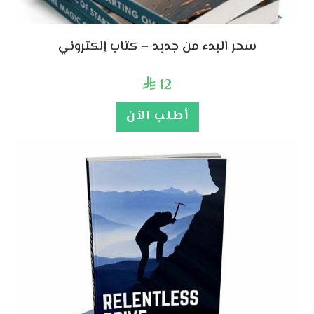
سحر البدء من جديد – كتاب إلكتروني
12

أطلب الآن