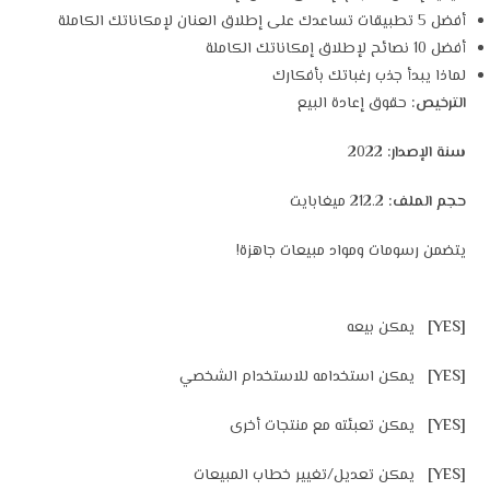
أفضل 5 تطبيقات تساعدك على إطلاق العنان لإمكاناتك الكاملة
أفضل 10 نصائح لإطلاق إمكاناتك الكاملة
لماذا يبدأ جذب رغباتك بأفكارك
الترخيص:
حقوق إعادة البيع
سنة الإصدار:
2022
حجم الملف:
212.2 ميغابايت
يتضمن رسومات ومواد مبيعات جاهزة!
[YES]
يمكن بيعه
[YES]
يمكن استخدامه للاستخدام الشخصي
[YES]
يمكن تعبئته مع منتجات أخرى
[YES]
يمكن تعديل/تغيير خطاب المبيعات