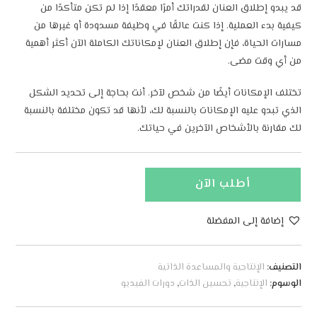
قد يبدو إطلاق العنان لقدراتك أمرًا معقدًا إذا لم تكن متأكدًا من
كيفية بدء العملية. إذا كنت عالقًا في وظيفة مسدودة أو غيرها من
مسارات الحياة، فإن إطلاق العنان لإمكاناتك الكاملة الآن أكثر أهمية
من أي وقت مضى.
تختلف الإمكانات أيضًا من شخص لآخر. أنت بحاجة إلى تحديد الشكل
الذي تبدو عليه الإمكانات بالنسبة لك، لأنها قد تكون مختلفة بالنسبة
لك مقارنة بالأشخاص الآخرين في حياتك.
أطلب الآن
إضافة إلى المفضلة
A
l
التصنيف:
الإنتاجية والمساعدة الذاتية
t
الوسوم:
الإنتاجية
,
تحسين الذات
,
دورات الفيديو
e
r