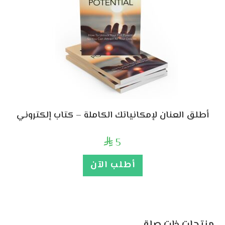
أطلق العنان لإمكانياتك الكاملة – كتاب إلكتروني
5

أطلب الآن
منتجات ذات صلة