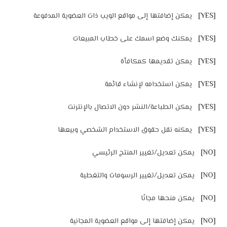
[YES]
يمكن إضافتها إلى مواقع الويب ذات العضوية المدفوعة
[YES]
يمكنك وضع اسمك على خطاب المبيعات
[YES]
يمكن تقديمها كمكافأة
[YES]
يمكن استخدامه لإنشاء قائمة
[YES]
يمكن الطباعة/النشر دون الاتصال بالإنترنت
[YES]
يمكنه نقل حقوق الاستخدام الشخصي وبيعها
[NO]
يمكن تعديل/تغيير المنتج الرئيسي
[NO]
يمكن تعديل/تغيير الرسومات والتغطية
[NO]
يمكن منحها مجانًا
[NO]
يمكن إضافتها إلى مواقع العضوية المجانية