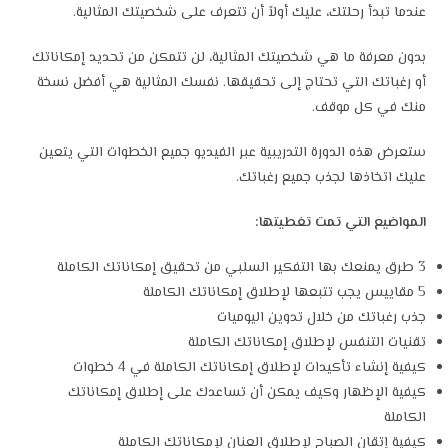
عندما تبدأ رحلتك، عليك أولاً أن تتعرف على شخصيتك المثالية.
بدون معرفة ما هي شخصيتك المثالية، لن تتمكن من تحديد إمكاناتك
أو رغباتك التي تحتاج إلى تحقيقها. نفسك المثالية هي أفضل نسخة
منك في كل موقف.
ستعرض هذه الدورة التدريبية عبر الفيديو جميع الخطوات التي يتعين
عليك اتخاذها لجذب جميع رغباتك.
المواضيع التي تمت تغطيتها:
3 طرق يمنعك بها التفكير السلبي من تحقيق إمكاناتك الكاملة
5 مقاييس يجب تتبعها لإطلاق إمكاناتك الكاملة
جذب رغباتك من خلال تدوين اليوميات
تقنيات التنفس لإطلاق إمكاناتك الكاملة
كيفية إنشاء تأكيدات لإطلاق إمكاناتك الكاملة في 4 خطوات
كيفية الإظهار وكيف يمكن أن تساعدك على إطلاق إمكاناتك
الكاملة
كيفية إتقان الصباح لإطلاق العنان لإمكاناتك الكاملة