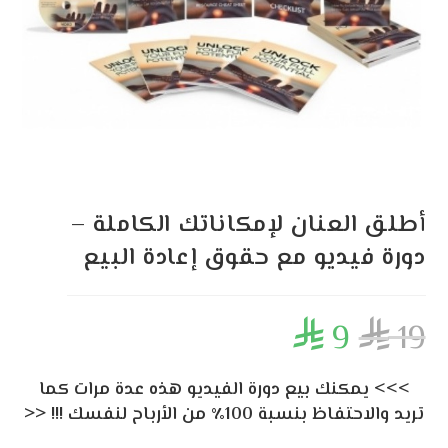
أطلق العنان لإمكاناتك الكاملة –
دورة فيديو مع حقوق إعادة البيع
9
19


>>> يمكنك بيع دورة الفيديو هذه عدة مرات كما
تريد والاحتفاظ بنسبة 100٪ من الأرباح لنفسك !!! <<