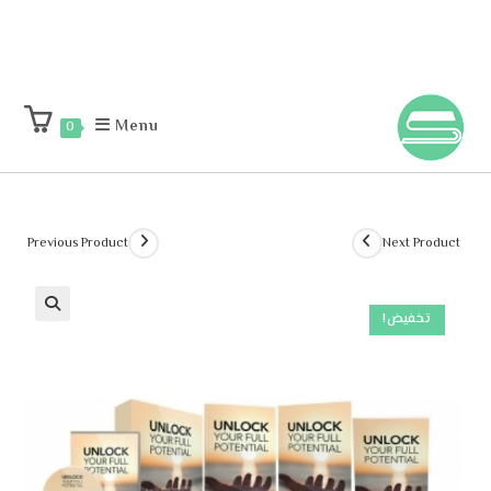
Menu
0
Previous Product
Next Product
تخفيض!