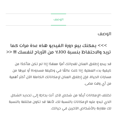
n
a
t
الوصف
i
v
الوصف
e
:
>>> يمكنك بيع دورة الفيديو هذه عدة مرات كما
تريد والاحتفاظ بنسبة 100٪ من الأرباح لنفسك !!! <<
قد يبدو إطلاق العنان لقدراتك أمرًا معقدًا إذا لم تكن متأكدًا من
كيفية بدء العملية. إذا كنت عالقًا في وظيفة مسدودة أو غيرها من
مسارات الحياة، فإن إطلاق العنان لإمكاناتك الكاملة الآن أكثر أهمية
من أي وقت مضى.
تختلف الإمكانات أيضًا من شخص لآخر. أنت بحاجة إلى تحديد الشكل
الذي تبدو عليه الإمكانات بالنسبة لك، لأنها قد تكون مختلفة بالنسبة
لك مقارنة بالأشخاص الآخرين في حياتك.