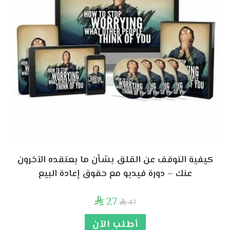
كيفية التوقف عن القلق بشأن ما يعتقده الآخرون
عنك – دورة فيديو مع حقوق إعادة البيع
27

47

أطلب الآن