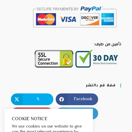
تأمين من طرف:
فضلا قم بالنشر
X
Facebook
Pinterest
LinkedIn
COOKIE NOTICE
We use cookies on our website to give
you the most relevant experience by