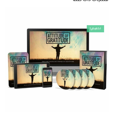
تخفيض!